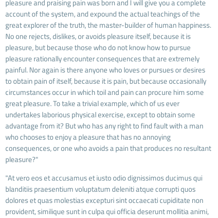
pleasure and praising pain was born and I will give you a complete
account of the system, and expound the actual teachings of the
great explorer of the truth, the master-builder of human happiness.
No one rejects, dislikes, or avoids pleasure itself, because it is
pleasure, but because those who do not know how to pursue
pleasure rationally encounter consequences that are extremely
painful. Nor again is there anyone who loves or pursues or desires
to obtain pain of itself, because it is pain, but because occasionally
circumstances occur in which toil and pain can procure him some
great pleasure. To take a trivial example, which of us ever
undertakes laborious physical exercise, except to obtain some
advantage from it? But who has any right to find fault with a man
who chooses to enjoy a pleasure that has no annoying
consequences, or one who avoids a pain that produces no resultant
pleasure?"
"At vero eos et accusamus et iusto odio dignissimos ducimus qui
blanditiis praesentium voluptatum deleniti atque corrupti quos
dolores et quas molestias excepturi sint occaecati cupiditate non
provident, similique sunt in culpa qui officia deserunt mollitia animi,