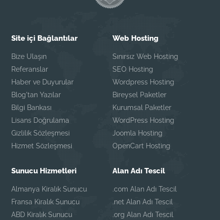
Site içi Bağlantılar
Web Hosting
Bize Ulaşın
Sınırsız Web Hosting
Referanslar
SEO Hosting
Haber ve Duyurular
Wordpress Hosting
Blog'tan Yazılar
Bireysel Paketler
Bilgi Bankası
Kurumsal Paketler
Lisans Doğrulama
WordPress Hosting
Gizlilik Sözleşmesi
Joomla Hosting
Hizmet Sözleşmesi
OpenCart Hosting
Sunucu Hizmetleri
Alan Adı Tescil
Almanya Kiralık Sunucu
.com Alan Adı Tescil
Fransa Kiralık Sunucu
.net Alan Adı Tescil
ABD Kiralık Sunucu
.org Alan Adı Tescil