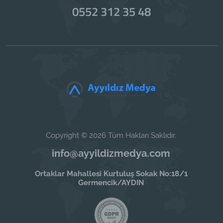
0552 312 35 48
Copyright © 2026 Tüm Hakları Saklıdır.
info@ayyildizmedya.com
Ortaklar Mahallesi Kurtuluş Sokak No:18/1
Germencik/AYDIN