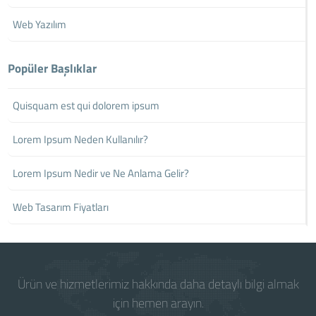
Web Yazılım
Popüler Başlıklar
Quisquam est qui dolorem ipsum
Lorem Ipsum Neden Kullanılır?
Lorem Ipsum Nedir ve Ne Anlama Gelir?
Web Tasarım Fiyatları
Ürün ve hizmetlerimiz hakkında daha detaylı bilgi almak
için hemen arayın.