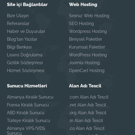
Site içi Bağlantılar
Web Hosting
Bize Ulaşın
Sınırsız Web Hosting
Referanslar
SEO Hosting
Haber ve Duyurular
Wordpress Hosting
Blog'tan Yazılar
Bireysel Paketler
Bilgi Bankası
Kurumsal Paketler
Lisans Doğrulama
WordPress Hosting
Gizlilik Sözleşmesi
Joomla Hosting
Hizmet Sözleşmesi
OpenCart Hosting
Sunucu Hizmetleri
Alan Adı Tescil
Almanya Kiralık Sunucu
.com Alan Adı Tescil
Fransa Kiralık Sunucu
.net Alan Adı Tescil
ABD Kiralık Sunucu
.org Alan Adı Tescil
Türkiye Kiralık Sunucu
.in Alan Adı Tescil
Almanya VPS/VDS
.co Alan Adı Tescil
Sunucu