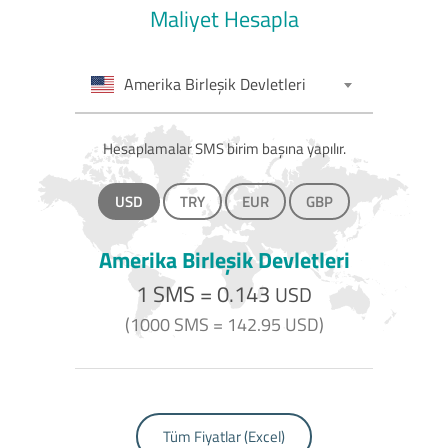
Maliyet Hesapla
Amerika Birleşik Devletleri
Hesaplamalar SMS birim başına yapılır.
USD
TRY
EUR
GBP
Amerika Birleşik Devletleri
1 SMS =
0.143
USD
(1000 SMS =
142.95
USD)
Tüm Fiyatlar (Excel)