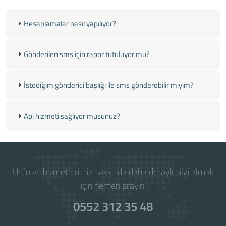
Hesaplamalar nasıl yapılıyor?
Gönderilen sms için rapor tutuluyor mu?
İstediğim gönderici başlığı ile sms gönderebilir miyim?
Api hizmeti sağlıyor musunuz?
Ürün ve hizmetlerimiz hakkında daha detaylı bilgi almak
için hemen arayın.
0552 312 35 48