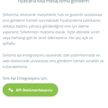
fiyatlarla kısa mesaj (sms) gönderin.
Şirketimiz; ekonomik maliyetlerle, hızlı ve güvenilir uluslararası
sms gönderim hizmeti sunmaktadır. Fiyatlandırma politikamız
oldukça basittir, yalnızca gönderdiğiniz sms için ödeme
yaparsınız. Şirketimizin müşterisi olarak, hiçbir abonelik ücreti
veya herhangi gizli bir ücret ödemezsiniz. Her şey açık ve
şeffaftır.
Gelişmiş api entegrasyonu sayesinde, özel yazılımlarınızda ve
web sitelerinizde uluslararası sms gönderim hizmeti sunabilir ve
kullanabilirsiniz.
Sms Api Entegrasyonu için;
API Dokümantasyonu